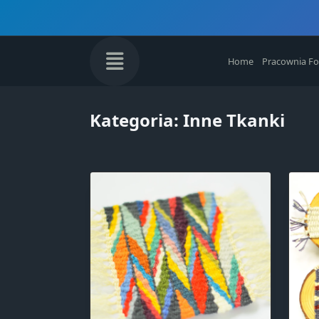
Skip
to
content
Home
Pracownia Fo
Kategoria:
Inne Tkanki