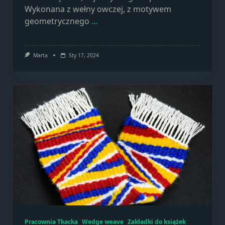
Wykonana z wełny owczej, z motywem
geometrycznego
...
Marta
Sty 17, 2024
Pracownia Tkacka
Wedge weave
Zakładki do książek