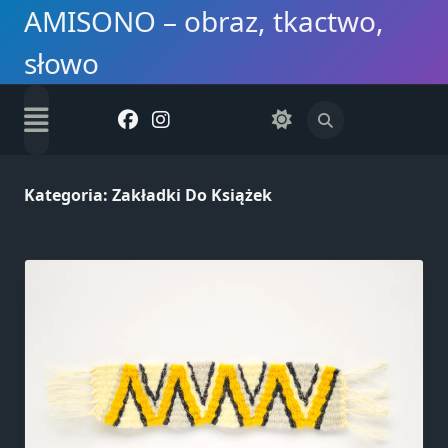
Skip
AMISONO – obraz, tkactwo,
to
słowo
content
Kategoria:
Zakładki Do Książek