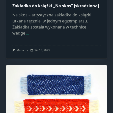
Zakładka do książki „Na skos” [skradziona]
Na skos – artystyczna zakładka do książki
utkana ręcznie, w jednym egzemplarzu.
Zakładka została wykonana w technice
wedge
...
Marta
Sie 15, 2023