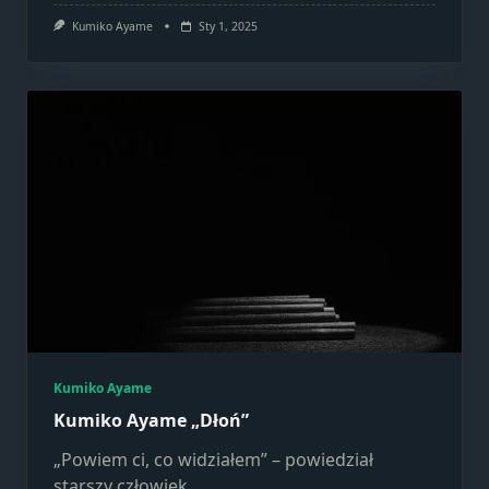
Kumiko Ayame
Sty 1, 2025
Kumiko Ayame
Kumiko Ayame „Dłoń”
„Powiem ci, co widziałem” – powiedział
starszy człowiek.