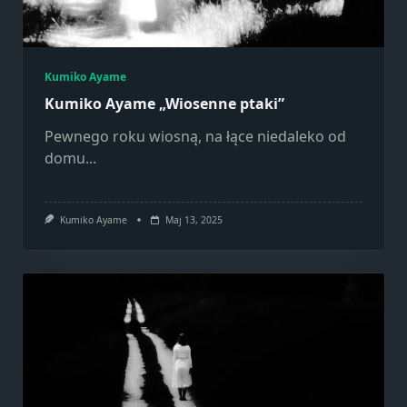
Kumiko Ayame
Kumiko Ayame „Wiosenne ptaki”
Pewnego roku wiosną, na łące niedaleko od
domu...
Kumiko Ayame
Maj 13, 2025