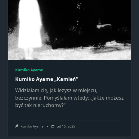
Kumiko Ayame
Kumiko Ayame „Kamień”
Widziałam cię, jak leżysz w miejscu,
bezczynnie. Pomyślałam wtedy: „Jakże możesz
być tak nieruchomy?”
Kumiko Ayame
Lut 15, 2025