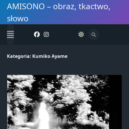
Skip
AMISONO – obraz, tkactwo,
to
słowo
content
Kategoria:
Kumiko Ayame