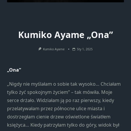
Kumiko Ayame „Ona”
Kumiko Ayame
Sty 1, 2025
„Ona”
„Nigdy nie myślałam o sobie tak wysoko… Chciałam
tylko żyć spokojnym życiem” – tak mówiła. Moje
serce drżało. Widziałam ją po raz pierwszy, kiedy
przelatywałam przez północne ulice miasta i
dostrzegłam cienie drzew oświetlone światłem
księżyca… Kiedy patrzyłam tylko do góry, widok był