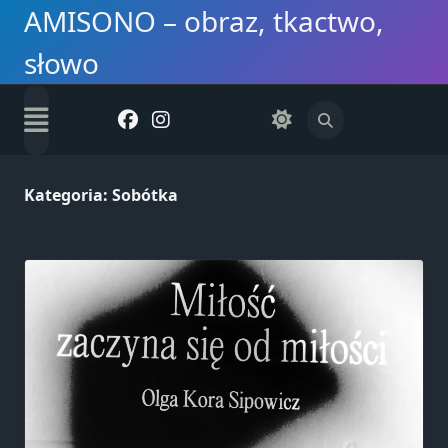
Skip
AMISONO – obraz, tkactwo,
to
słowo
content
Kategoria:
Sobótka