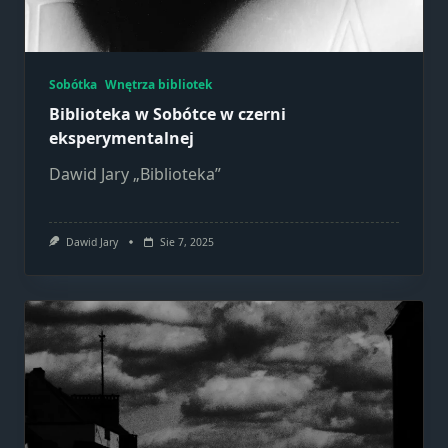
Sobótka
Wnętrza bibliotek
Biblioteka w Sobótce w czerni
eksperymentalnej
Dawid Jary „Biblioteka”
Dawid Jary
Sie 7, 2025