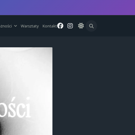
żności
Warsztaty
Kontakt