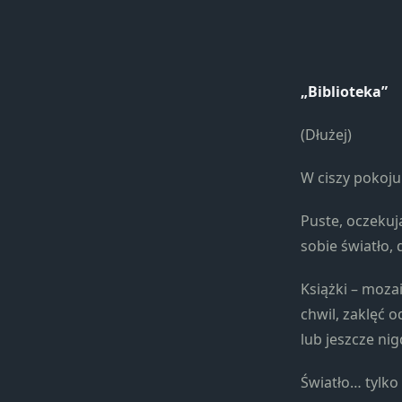
„Biblioteka”
(Dłużej)
W ciszy pokoju 
Puste, oczekuj
sobie światło,
Książki – moza
chwil, zaklęć 
lub jeszcze nig
Światło… tylko 