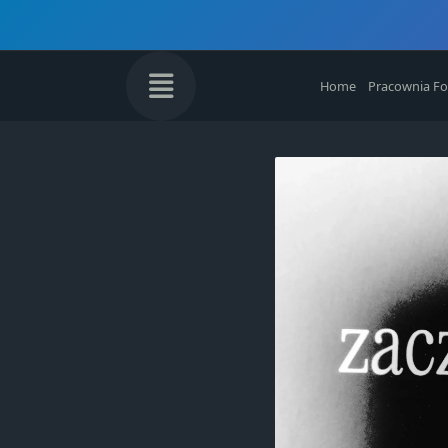
Skip
to
content
Home
Pracownia Fo