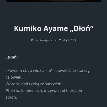
Kumiko Ayame „Dłoń”
Kumiko Ayame
Maj 7, 2024
„Dłoń”
„Powiem ci, co widziałem” – powiedział starszy
człowiek.
Wczoraj nad rzeką zobaczyłem
Ptaki na kamieniach, drzewa nad brzegiem
I dłoń.