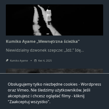
Kumiko Ayame „Wewnętrzna ścieżka”
Niewidzialny dzwonek szepcze: „Idź.” Idę…
Kumiko Ayame
Kwi 4, 2025
Obsługujemy tylko niezbędne cookies - Wordpress
oraz Vimeo. Nie śledzimy użytkowników. Jeśli
akceptujesz i chcesz oglądać filmy - kliknij
"Zaakceptuj wszystko".
Kumiko Ayame „Źródło gorącej wody”