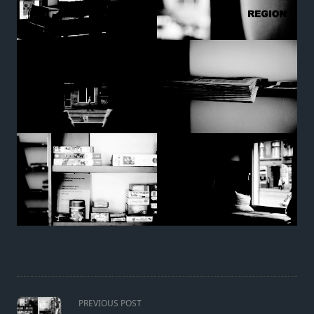
<span
PREVIOUS POST