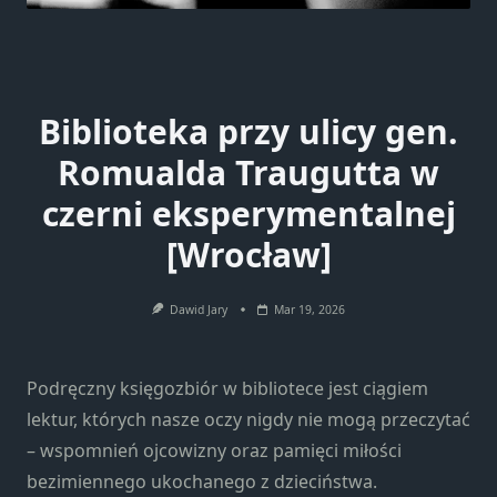
Biblioteka przy ulicy gen.
Romualda Traugutta w
czerni eksperymentalnej
[Wrocław]
Dawid Jary
Mar 19, 2026
Podręczny księgozbiór w bibliotece jest ciągiem
lektur, których nasze oczy nigdy nie mogą przeczytać
– wspomnień ojcowizny oraz pamięci miłości
bezimiennego ukochanego z dzieciństwa.