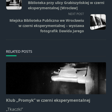
class="nav-
Biblioteka przy ulicy Grabiszyńskiej w czerni
subtitle
eksperymentalnej [Wrocław]
screen-
NEXT POST
reader-
Miejska Biblioteka Publiczna we Wrocławiu
text">Page</span>
w czerni eksperymentalnej – wystawa
fotografik Dawida Jarego
RELATED POSTS
Klub „Promyk” w czerni eksperymentalnej
„Tkaczki”