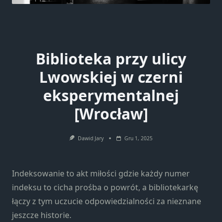
Biblioteka przy ulicy
Lwowskiej w czerni
eksperymentalnej
[Wrocław]
Dawid Jary
Gru 1, 2025
Indeksowanie to akt miłości gdzie każdy numer
indeksu to cicha prośba o powrót, a bibliotekarkę
łączy z tym uczucie odpowiedzialności za nieznane
jeszcze historie.