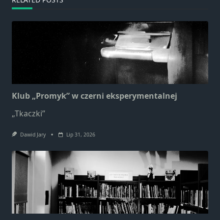
Klub „Promyk” w czerni eksperymentalnej
„Tkaczki”
Dawid Jary
Lip 31, 2026