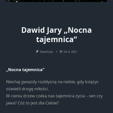
Dawid Jary „Nocna
tajemnica”
Dawid Jary
Sie 9, 2021
„Nocna tajemnica”
Niechaj gwiazdy rozbłysną na niebie, gdy księżyc
oświetli drogę miłości.
W cieniu drzew czeka nas tajemnica życia – sen czy
jawa? Cóż to jest dla Ciebie?