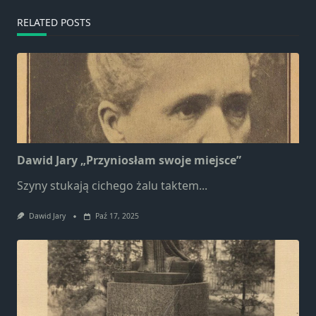
RELATED POSTS
Dawid Jary „Przyniosłam swoje miejsce”
Szyny stukają cichego żalu taktem...
Dawid Jary
Paź 17, 2025