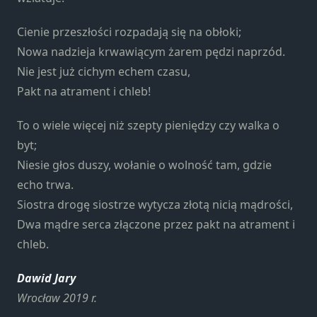
Cienie przeszłości rozpadają się na obłoki;
Nowa nadzieja krwawiącym żarem pędzi naprzód.
Nie jest już cichym echem czasu,
Pakt na atrament i chleb!
To o wiele więcej niż szepty pieniędzy czy walka o
byt;
Niesie głos duszy, wołanie o wolność tam, gdzie
echo trwa.
Siostra drogę siostrze wytycza złotą nicią mądrości,
Dwa mądre serca złączone przez pakt na atrament i
chleb.
Dawid Jary
Wrocław 2019 r.