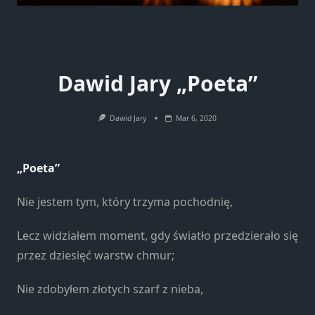
Dawid Jary „Poeta”
Dawid Jary
Mar 6, 2020
„Poeta”
Nie jestem tym, który trzyma pochodnię,
Lecz widziałem moment, gdy światło przedzierało się
przez dziesięć warstw chmur;
Nie zdobyłem złotych szarf z nieba,