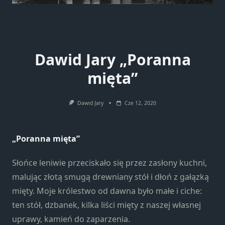
Dawid Jary „Poranna
mięta”
Dawid Jary
Cze 12, 2020
„Poranna mięta”
Słońce leniwie przeciskało się przez zasłony kuchni,
malując złotą smugą drewniany stół i dłoń z gałązką
mięty. Moje królestwo od dawna było małe i ciche:
ten stół, dzbanek, kilka liści mięty z naszej własnej
uprawy, kamień do zaparzenia.