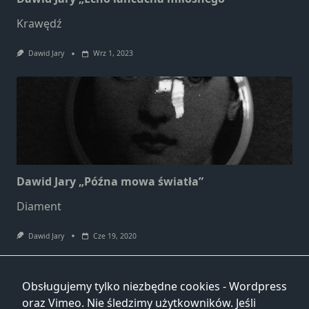
Krawędź
Dawid Jary
Wrz 1, 2023
Dawid Jary „Późna mowa światła”
Diament
Dawid Jary
Cze 19, 2020
Obsługujemy tylko niezbędne cookies - Wordpress
oraz Vimeo. Nie śledzimy użytkowników. Jeśli