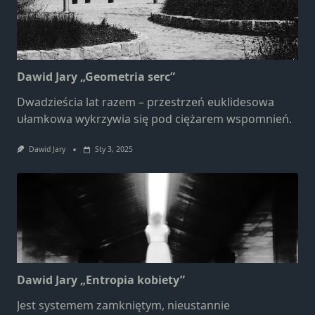
Dawid Jary „Geometria serc”
Dwadzieścia lat razem – przestrzeń euklidesowa
ułamkowa wykrzywia się pod ciężarem wspomnień.
Dawid Jary
Sty 3, 2025
Dawid Jary „Entropia kobiety”
Jest systemem zamkniętym, nieustannie