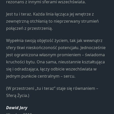
rezonans z innymi sferami wszechświata.
Jest tu i teraz. Każda linia łącząca jej wnętrze z
zewnętrzną otchłanią to nieprzerwany strumień
połączeń z przestrzenią.
Wypełnia swoją objętość życiem, tak jak wewnątrz
sfery tkwi nieskończoność potencjału. Jednocześnie
jest ograniczona własnym promieniem – świadoma
kruchości bytu. Ona sama, nieustannie kształtująca
się i odradzająca, łączy odbicie wszechświata w
jednym punkcie centralnym – sercu.
(W przestrzeni „tu i teraz” staje się równaniem –
Sferą Życia.)
Dawid Jary