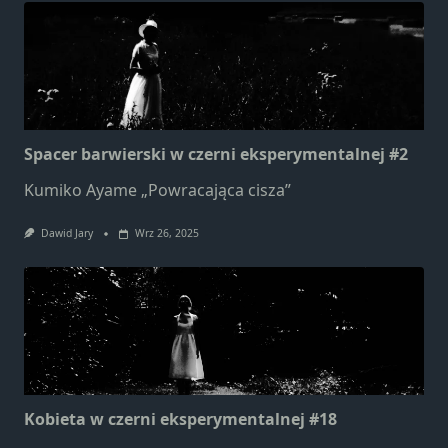
Spacer barwierski w czerni eksperymentalnej #2
Kumiko Ayame „Powracająca cisza”
Dawid Jary
Wrz 26, 2025
Kobieta w czerni eksperymentalnej #18