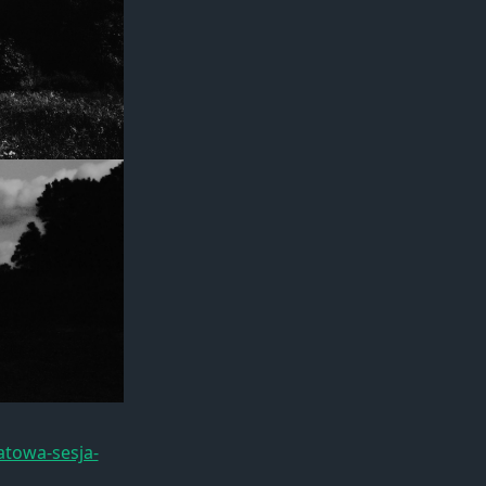
atowa-sesja-