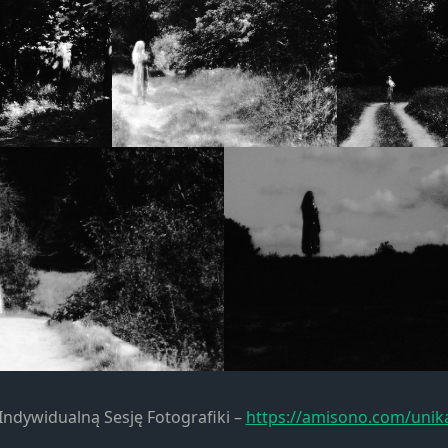
ndywidualną Sesję Fotografiki –
https://amisono.com/unik