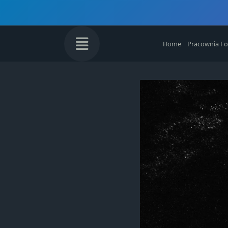
Skip
to
content
Home
Pracownia Fo