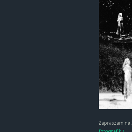
Zapraszam na I
fotografiki/