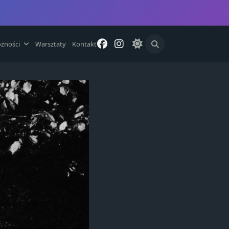
żności
Warsztaty
Kontakt