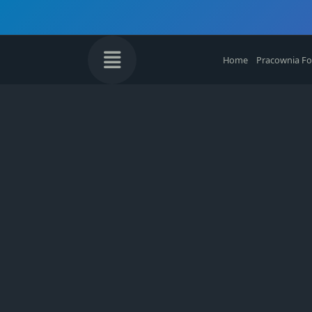
Skip
to
content
Home
Pracownia Fo