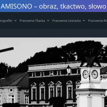
AMISONO – obraz, tkactwo, słowo
tografiki
Pracownia Tkacka
Pracownia Literacka
Pracownia Ró