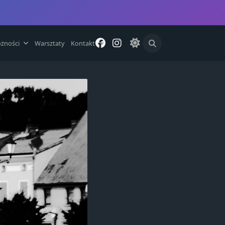
żności
Warsztaty
Kontakt