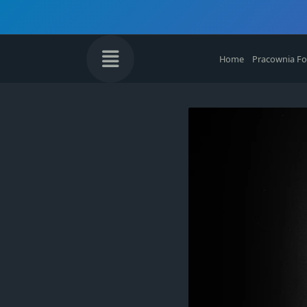
Skip
to
content
Home
Pracownia Fo