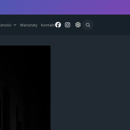
żności
Warsztaty
Kontakt