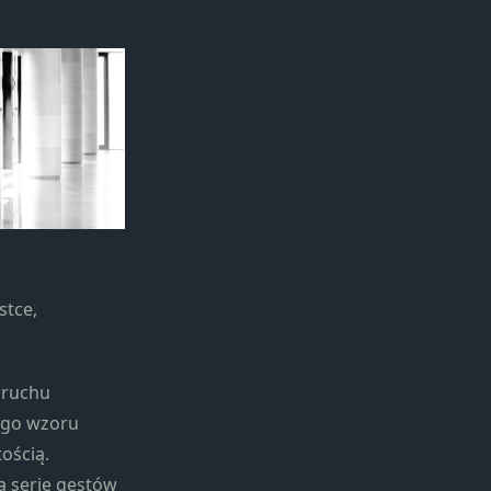
stce,
a ruchu
ego wzoru
ością.
a serie gestów