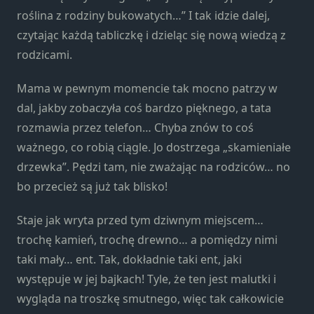
roślina z rodziny bukowatych…” I tak idzie dalej,
czytając każdą tabliczkę i dzieląc się nową wiedzą z
rodzicami.
Mama w pewnym momencie tak mocno patrzy w
dal, jakby zobaczyła coś bardzo pięknego, a tata
rozmawia przez telefon… Chyba znów to coś
ważnego, co robią ciągle. Jo dostrzega „skamieniałe
drzewka”. Pędzi tam, nie zważając na rodziców… no
bo przecież są już tak blisko!
Staje jak wryta przed tym dziwnym miejscem…
trochę kamień, trochę drewno… a pomiędzy nimi
taki mały… ent. Tak, dokładnie taki ent, jaki
występuje w jej bajkach! Tyle, że ten jest malutki i
wygląda na troszkę smutnego, więc tak całkowicie