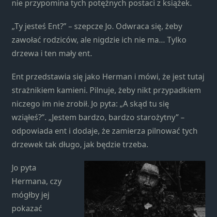
nie przypomina tych potężnych postaci z książek.
„Ty jesteś Ent?” – szepcze Jo. Odwraca się, żeby
zawołać rodziców, ale nigdzie ich nie ma… Tylko
drzewa i ten mały ent.
Ent przedstawia się jako Herman i mówi, że jest tutaj
strażnikiem kamieni. Pilnuje, żeby nikt przypadkiem
niczego im nie zrobił. Jo pyta: „A skąd tu się
wziąłeś?”. „Jestem bardzo, bardzo starożytny” –
odpowiada ent i dodaje, że zamierza pilnować tych
drzewek tak długo, jak będzie trzeba.
Jo pyta
Hermana, czy
mógłby jej
pokazać