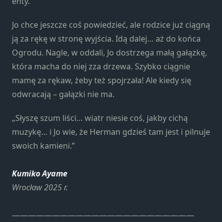
enty.
Jo chce jeszcze coś powiedzieć, ale rodzice już ciągną
ją za rękę w stronę wyjścia. Idą dalej… aż do końca
Ogrodu. Nagle, w oddali, Jo dostrzega małą gałązkę,
która macha do niej zza drzewa. Szybko ciągnie
mamę za rękaw, żeby też spojrzała! Ale kiedy się
odwracają – gałązki nie ma.
„Słyszę szum liści… wiatr niesie coś, jakby cichą
muzykę… i Jo wie, że Herman gdzieś tam jest i pilnuje
swoich kamieni.”
Kumiko Ayame
Wrocław 2025 r.
———————————————————————