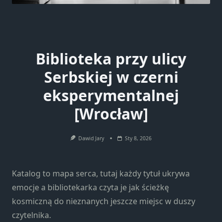
Biblioteka przy ulicy
Serbskiej w czerni
eksperymentalnej
[Wrocław]
Dawid Jary
Sty 8, 2026
Katalog to mapa serca, tutaj każdy tytuł ukrywa
emocje a bibliotekarka czyta je jak ścieżkę
kosmiczną do nieznanych jeszcze miejsc w duszy
czytelnika.