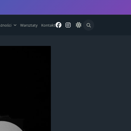
żności
Warsztaty
Kontakt