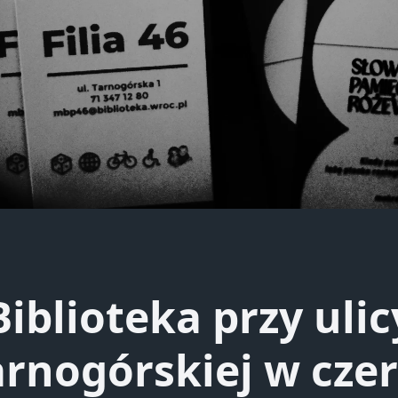
Biblioteka przy ulic
arnogórskiej w czer