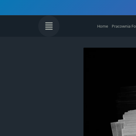
Skip
to
content
Home
Pracownia Fo