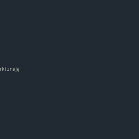
rki znają