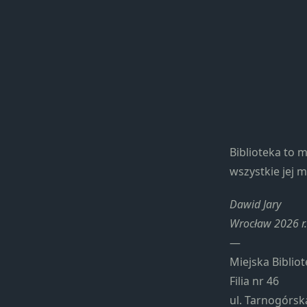
Biblioteka to m
wszystkie jej m
Dawid Jary
Wrocław 2026 r.
—
Miejska Biblio
Filia nr 46
ul. Tarnogórsk