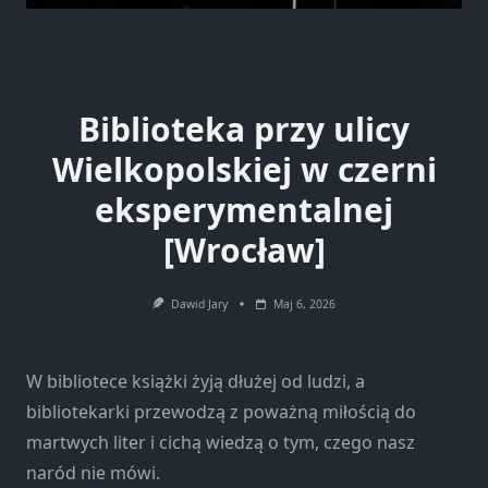
Biblioteka przy ulicy
Wielkopolskiej w czerni
eksperymentalnej
[Wrocław]
Dawid Jary
Maj 6, 2026
W bibliotece książki żyją dłużej od ludzi, a
bibliotekarki przewodzą z poważną miłością do
martwych liter i cichą wiedzą o tym, czego nasz
naród nie mówi.