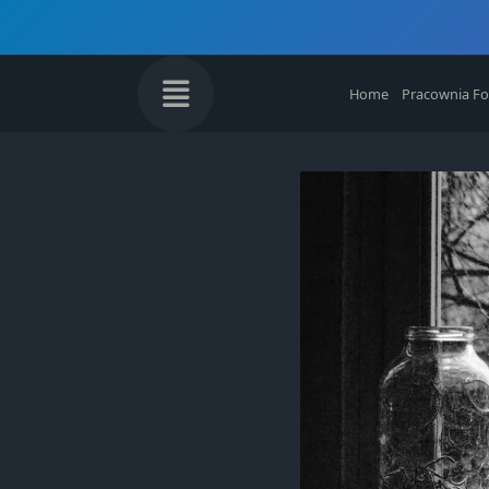
Skip
to
content
Home
Pracownia Fo