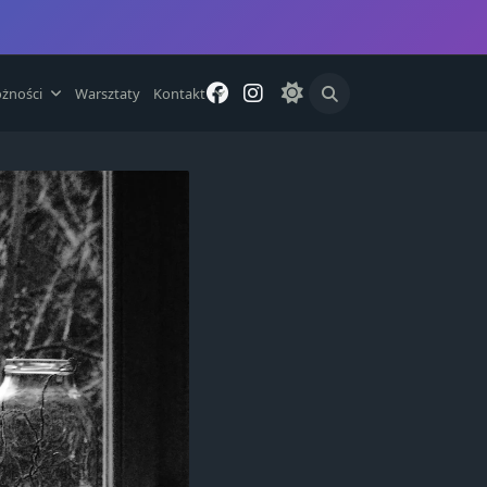
żności
Warsztaty
Kontakt