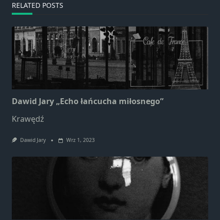
RELATED POSTS
Dawid Jary „Echo łańcucha miłosnego”
Krawędź
Dawid Jary
Wrz 1, 2023