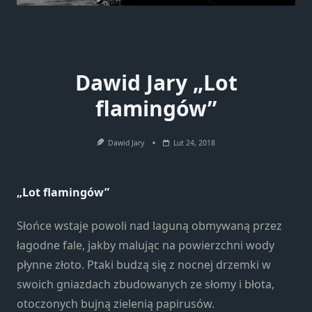
Dawid Jary „Lot
flamingów”
Dawid Jary
Lut 24, 2018
„Lot flamingów”
Słońce wstaje powoli nad laguną obmywaną przez
łagodne fale, jakby malując na powierzchni wody
płynne złoto. Ptaki budzą się z nocnej drzemki w
swoich gniazdach zbudowanych ze słomy i błota,
otoczonych bujną zielenią papirusów.