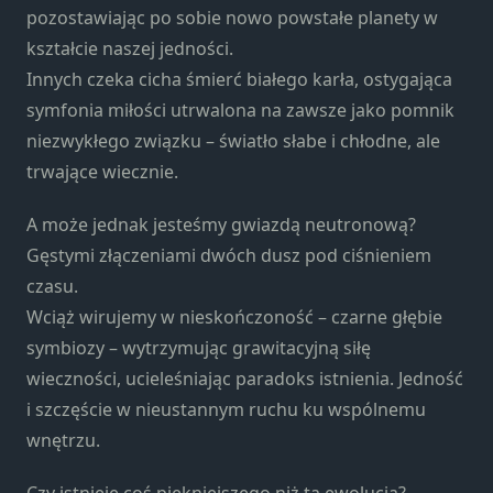
pozostawiając po sobie nowo powstałe planety w
kształcie naszej jedności.
Innych czeka cicha śmierć białego karła, ostygająca
symfonia miłości utrwalona na zawsze jako pomnik
niezwykłego związku – światło słabe i chłodne, ale
trwające wiecznie.
A może jednak jesteśmy gwiazdą neutronową?
Gęstymi złączeniami dwóch dusz pod ciśnieniem
czasu.
Wciąż wirujemy w nieskończoność – czarne głębie
symbiozy – wytrzymując grawitacyjną siłę
wieczności, ucieleśniając paradoks istnienia. Jedność
i szczęście w nieustannym ruchu ku wspólnemu
wnętrzu.