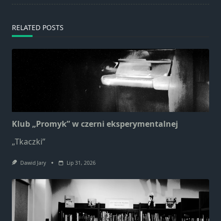
RELATED POSTS
Klub „Promyk” w czerni eksperymentalnej
„Tkaczki”
Dawid Jary
Lip 31, 2026