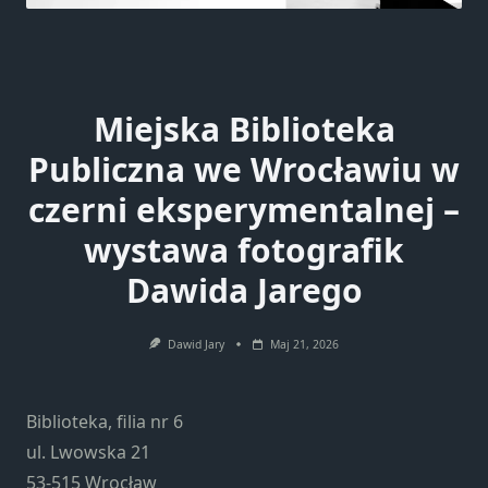
Miejska Biblioteka
Publiczna we Wrocławiu w
czerni eksperymentalnej –
wystawa fotografik
Dawida Jarego
Dawid Jary
Maj 21, 2026
Biblioteka, filia nr 6
ul. Lwowska 21
53-515 Wrocław