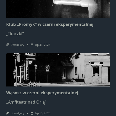
Klub „Promyk” w czerni eksperymentalnej
„Tkaczki”
Dawid Jary
Lip 31, 2026
Wąsosz w czerni eksperymentalnej
„Amfiteatr nad Orlą”
Dawid Jary
Lip 15, 2026