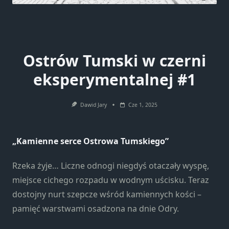
Ostrów Tumski w czerni
eksperymentalnej #1
Dawid Jary
Cze 1, 2025
„Kamienne serce Ostrowa Tumskiego”
Rzeka żyje… Liczne odnogi niegdyś otaczały wyspę,
miejsce cichego rozpadu w wodnym uścisku. Teraz
dostojny nurt szepcze wśród kamiennych kości –
pamięć warstwami osadzona na dnie Odry.