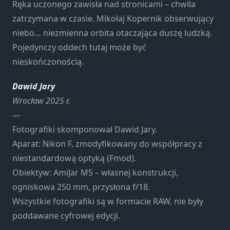
Ręka uczonego zawisła nad stronicami – chwila
zatrzymana w czasie. Mikołaj Kopernik obserwujący
niebo… niezmienna orbita otaczająca duszę ludzką.
Pojedynczy oddech tutaj może być
nieskończonością.
Dawid Jary
Wrocław 2025 r.
—
Fotografiki skomponował Dawid Jary.
Aparat: Nikon F, zmodyfikowany do współpracy z
niestandardową optyką (Fmod).
Obiektyw: AmiJar M5 – własnej konstrukcji,
ogniskowa 250 mm, przysłona f/18.
Wszystkie fotografiki są w formacie RAW, nie były
poddawane cyfrowej edycji.