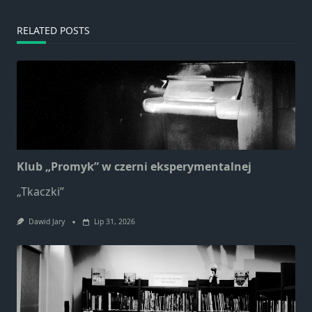
RELATED POSTS
Klub „Promyk” w czerni eksperymentalnej
„Tkaczki”
Dawid Jary
Lip 31, 2026