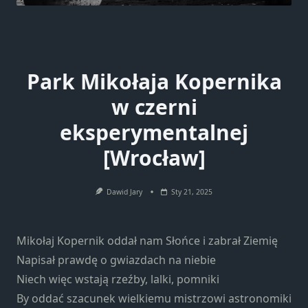
Park Mikołaja Kopernika
w czerni
eksperymentalnej
[Wrocław]
Dawid Jary
Sty 21, 2025
Mikołaj Kopernik oddał nam Słońce i zabrał Ziemię
Napisał prawdę o gwiazdach na niebie
Niech więc wstają rzeźby, lalki, pomniki
By oddać szacunek wielkiemu mistrzowi astronomiki