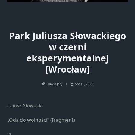
Park Juliusza Słowackiego
w czerni
eksperymentalnej
[Wrocław]
Dawid Jary
Sty 11, 2025
Juliusz Słowacki
„Oda do wolności” (fragment)
IX