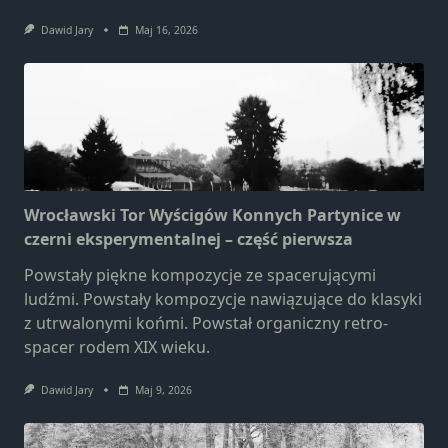
Dawid Jary
Maj 16, 2026
Wrocławski Tor Wyścigów Konnych Partynice w
czerni eksperymentalnej – część pierwsza
Powstały piękne kompozycje ze spacerującymi
ludźmi. Powstały kompozycje nawiązujące do klasyki
z utrwalonymi końmi. Powstał organiczny retro-
spacer rodem XIX wieku.
Dawid Jary
Maj 9, 2026