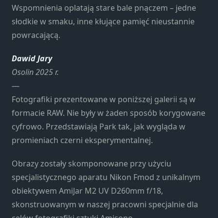
Wspomnienia oplatają stare bale pnączem – jedne
słodkie w smaku, inne kłujące pamięć nieustannie
powracającą.
Dawid Jary
Osolin 2025 r.
—
Fotografiki prezentowane w poniższej galerii są w
formacie RAW. Nie były w żaden sposób korygowane
cyfrowo. Przedstawiają Park tak, jak wygląda w
promieniach czerni eksperymentalnej.
Obrazy zostały skomponowane przy użyciu
specjalistycznego aparatu Nikon Fmod z unikalnym
obiektywem AmiJar M2 UV D260mm f/18,
skonstruowanym w naszej pracowni specjalnie dla