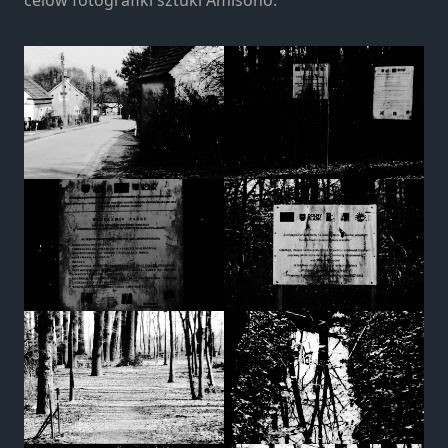
celów fotografiki sztuki Amisono.