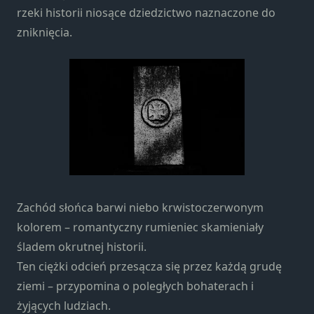
rzeki historii niosące dziedzictwo naznaczone do
zniknięcia.
Zachód słońca barwi niebo krwistoczerwonym
kolorem – romantyczny rumieniec skamieniały
śladem okrutnej historii.
Ten ciężki odcień przesącza się przez każdą grudę
ziemi – przypomina o poległych bohaterach i
żyjących ludziach.