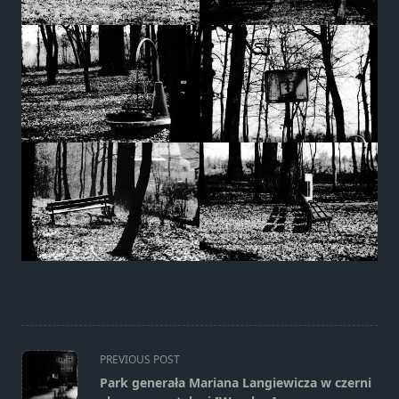
<span
PREVIOUS POST
class="nav-
Park generała Mariana Langiewicza w czerni